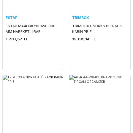
ESTAP
TRIMBOX
ESTAP M44HRKY80A50 800
TRIMBOX GNDRK6 6LI RACK
MM HAREKETLİ RAF
KABİN PRİZ
1.707,57 TL
13.135,14 TL