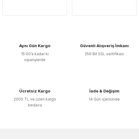
Aynı Gün Kargo
Güvenli Alışveriş İmkanı
15:00’a kadar ki
256 Bit SSL sertifikası
siparişlerde
Ücretsiz Kargo
İade & Değişim
2000 TL ve üzeri kargo
14 Gün içerisinde
bedava