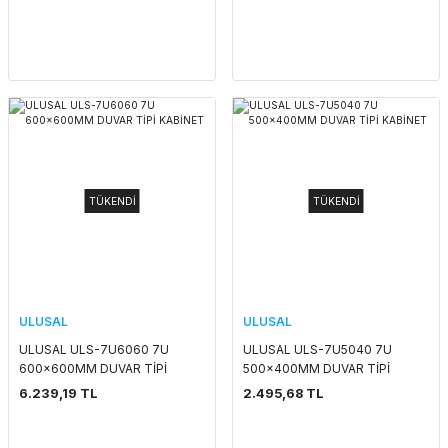
TÜKENDİ
TÜKENDİ
ULUSAL
ULUSAL
ULUSAL ULS-7U6060 7U
ULUSAL ULS-7U5040 7U
600x600MM DUVAR TİPİ
500x400MM DUVAR TİPİ
KABİNET
KABİNET
6.239,19 TL
2.495,68 TL