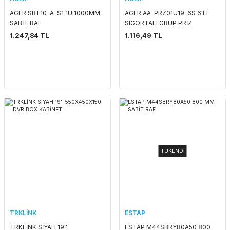
AGER SBT10-A-S1 1U 1000MM
AGER AA-PRZ01U19-6S 6'LI
SABİT RAF
SİGORTALI GRUP PRİZ
1.247,84 TL
1.116,49 TL
TÜKENDİ
TRKLİNK
ESTAP
TRKLİNK SİYAH 19''
ESTAP M44SBRY80A50 800