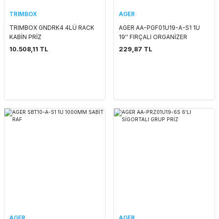
TRIMBOX
AGER
TRIMBOX GNDRK4 4LÜ RACK
AGER AA-PGF01U19-A-S1 1U
KABİN PRİZ
19'' FIRÇALI ORGANİZER
10.508,11 TL
229,87 TL
AGER
AGER