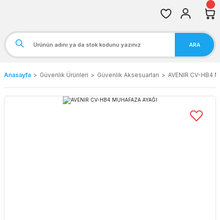
ARA
Anasayfa
Güvenlik Ürünleri
Güvenlik Aksesuarları
AVENIR CV-HB4 