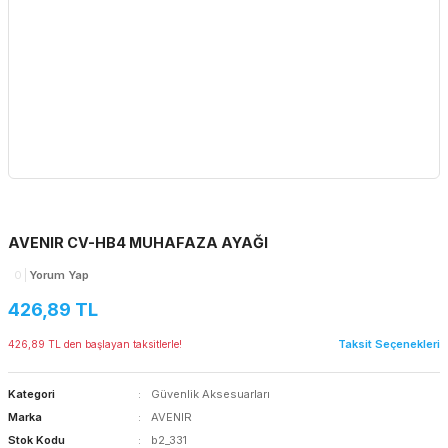
AVENIR CV-HB4 MUHAFAZA AYAĞI
0
Yorum Yap
426,89 TL
Taksit Seçenekleri
426,89 TL den başlayan taksitlerle!
Kategori
Güvenlik Aksesuarları
Marka
AVENIR
Stok Kodu
b2_331