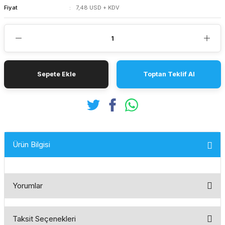
Fiyat
7,48 USD + KDV
Sepete Ekle
Toptan Teklif Al
Ürün Bilgisi
Yorumlar
Taksit Seçenekleri