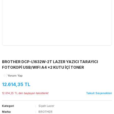
BROTHER DCP-L1632W-2T LAZER YAZICI TARAYICI
FOTOKOPİ USB/WIFI A4 x2 KUTU İÇİ TONER
0
Yorum Yap
12.614,35 TL
Taksit Seçenekleri
12.614,35 TL den başlayan taksitlerle!
Kategori
Siyah Lazer
Marka
BROTHER