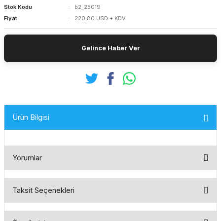
Stok Kodu
b2_25019
Fiyat
220,80 USD + KDV
Gelince Haber Ver
Ürün Bilgisi
Yorumlar
Taksit Seçenekleri
Bu ürüne ilk yorumu siz yapın!