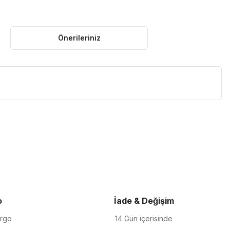
Önerileriniz
iletebilirsiniz.
o
İade & Değişim
argo
14 Gün içerisinde