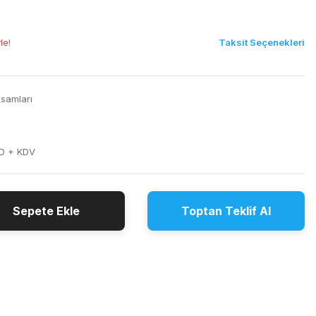
Taksit Seçenekleri
le!
samları
D + KDV
Sepete Ekle
Toptan Teklif Al