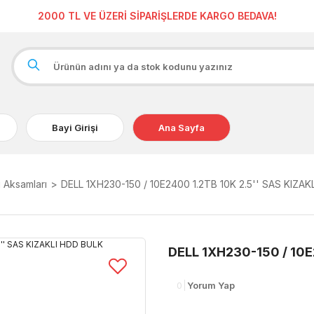
2000 TL VE ÜZERİ SİPARİŞLERDE KARGO BEDAVA!
Bayi Girişi
Ana Sayfa
 Aksamları
DELL 1XH230-150 / 10E2400 1.2TB 10K 2.5'' SAS KIZA
DELL 1XH230-150 / 10E
0
Yorum Yap