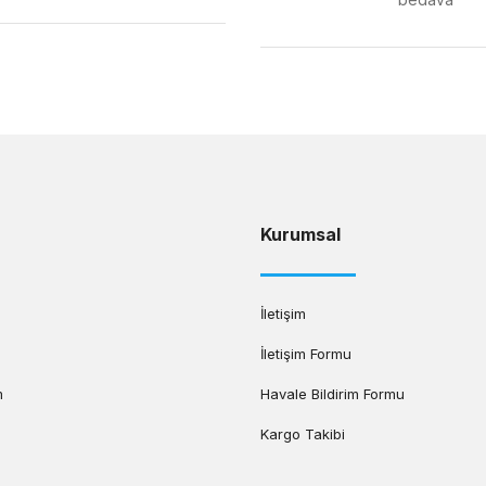
Gönder
Kurumsal
İletişim
İletişim Formu
m
Havale Bildirim Formu
Kargo Takibi