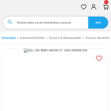
ARA
Anasayfa
Kurumsal Ürünler
Sunucu & Aksesuarları
Sunucu Aksamları