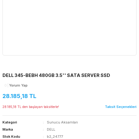
DELL 345-BEBH 480GB 3.5'' SATA SERVER SSD
0
Yorum Yap
28.185,18 TL
Taksit Seçenekleri
28.185,18 TL den başlayan taksitlerle!
Kategori
Sunucu Aksamları
Marka
DELL
Stok Kodu
b2_24777