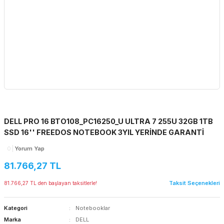
DELL PRO 16 BTO108_PC16250_U ULTRA 7 255U 32GB 1TB
SSD 16'' FREEDOS NOTEBOOK 3YIL YERİNDE GARANTİ
0
Yorum Yap
81.766,27 TL
Taksit Seçenekleri
81.766,27 TL den başlayan taksitlerle!
Kategori
Notebooklar
Marka
DELL