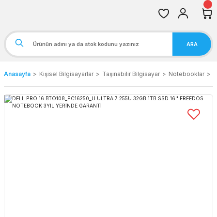
ARA
Anasayfa
Kişisel Bilgisayarlar
Taşınabilir Bilgisayar
Notebooklar
D