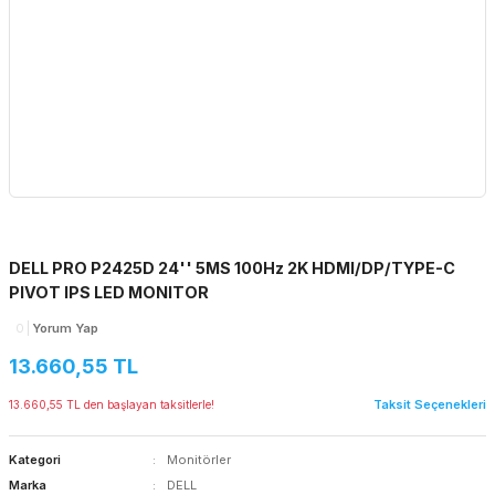
DELL PRO P2425D 24'' 5MS 100Hz 2K HDMI/DP/TYPE-C
PIVOT IPS LED MONITOR
0
Yorum Yap
13.660,55 TL
Taksit Seçenekleri
13.660,55 TL den başlayan taksitlerle!
Kategori
Monitörler
Marka
DELL