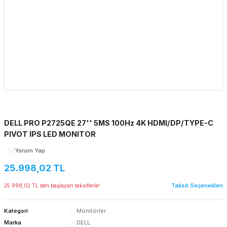
DELL PRO P2725QE 27'' 5MS 100Hz 4K HDMI/DP/TYPE-C
PIVOT IPS LED MONITOR
0
Yorum Yap
25.998,02 TL
Taksit Seçenekleri
25.998,02 TL den başlayan taksitlerle!
Kategori
Monitörler
Marka
DELL