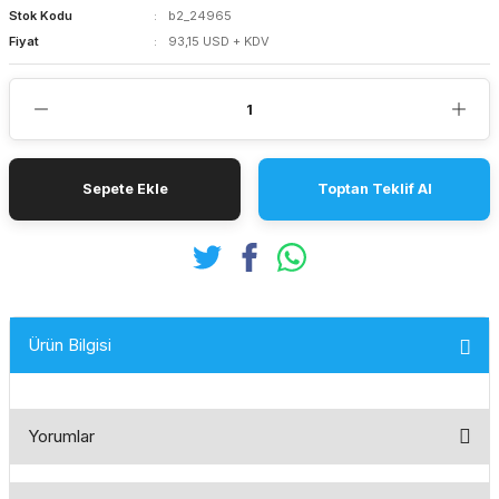
Stok Kodu
b2_24965
Fiyat
93,15 USD + KDV
Sepete Ekle
Toptan Teklif Al
Ürün Bilgisi
Yorumlar