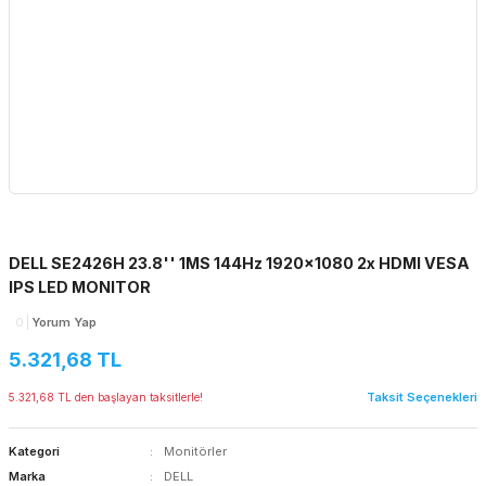
DELL SE2426H 23.8'' 1MS 144Hz 1920x1080 2x HDMI VESA
IPS LED MONITOR
0
Yorum Yap
5.321,68 TL
Taksit Seçenekleri
5.321,68 TL den başlayan taksitlerle!
Kategori
Monitörler
Marka
DELL