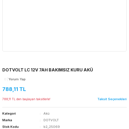
DOTVOLT LC 12V 7AH BAKIMSIZ KURU AKÜ
0
Yorum Yap
788,11 TL
Taksit Seçenekleri
788,11 TL den başlayan taksitlerle!
Kategori
Akü
Marka
DOTVOLT
Stok Kodu
b2_25069