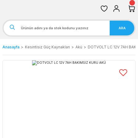
ARA
Anasayfa
Kesintisiz Güç Kaynakları
Akü
DOTVOLT LC 12V 7AH BAKI