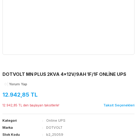
DOTVOLT MN PLUS 2KVA 4x12V/9AH 1F/1F ONLİNE UPS
0
Yorum Yap
12.942,85 TL
Taksit Seçenekleri
12.942,85 TL den başlayan taksitlerle!
Kategori
Online UPS
Marka
DOTVOLT
Stok Kodu
b2_25059