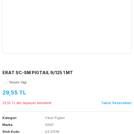
ERAT SC-SM PIGTAIL 9/125 1 MT
0
Yorum Yap
29,55 TL
Taksit Seçenekleri
29,55 TL den başlayan taksitlerle!
Kategori
Fiber Pigtail
Marka
ERAT
Stok Kodu
b2_13138