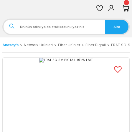
ARA
Anasayfa
Network Ürünleri
Fiber Ürünler
Fiber Pigtail
ERAT SC-SM