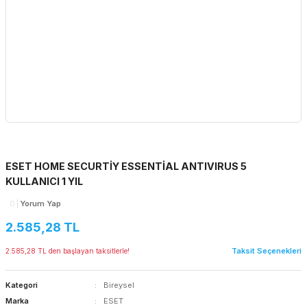
ESET HOME SECURTİY ESSENTİAL ANTIVIRUS 5
KULLANICI 1 YIL
0
Yorum Yap
2.585,28 TL
Taksit Seçenekleri
2.585,28 TL den başlayan taksitlerle!
Kategori
Bireysel
Marka
ESET