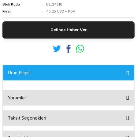
Stok Kodu
b2_24216
Fiyat
45,25 USD + KDV
Gelince Haber Ver
Ürün Bilgisi
Yorumlar
Taksit Seçenekleri
Bu ürüne ilk yorumu siz yapın!