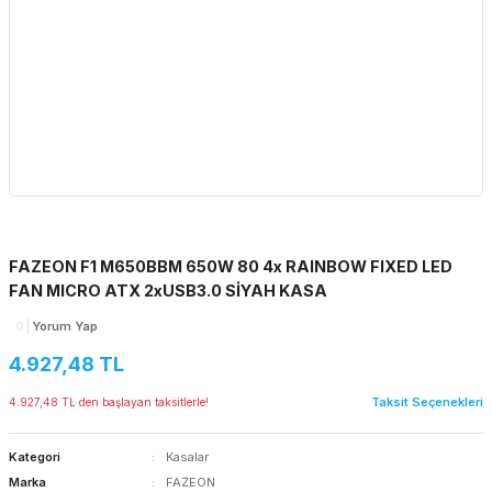
FAZEON F1 M650BBM 650W 80 4x RAINBOW FIXED LED
FAN MICRO ATX 2xUSB3.0 SİYAH KASA
0
Yorum Yap
4.927,48 TL
Taksit Seçenekleri
4.927,48 TL den başlayan taksitlerle!
Kategori
Kasalar
Marka
FAZEON