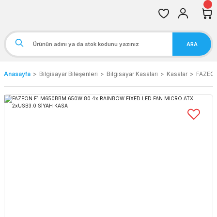
ARA
Anasayfa
Bilgisayar Bileşenleri
Bilgisayar Kasaları
Kasalar
FAZEON