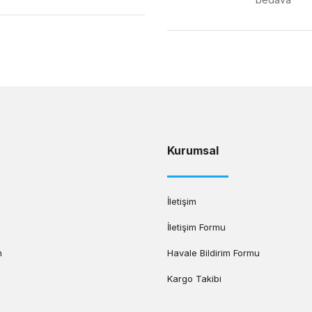
Gönder
Kurumsal
İletişim
İletişim Formu
m
Havale Bildirim Formu
Kargo Takibi