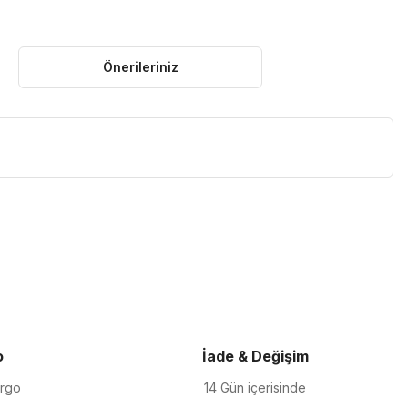
Önerileriniz
iletebilirsiniz.
o
İade & Değişim
argo
14 Gün içerisinde