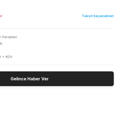
Taksit Seçenekleri
e!
n Perdeleri
N
D + KDV
Gelince Haber Ver