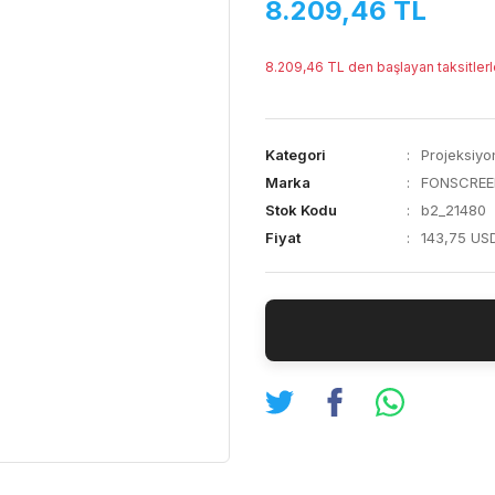
8.209,46 TL
8.209,46 TL den başlayan taksitlerl
Kategori
Projeksiyo
Marka
FONSCREE
Stok Kodu
b2_21480
Fiyat
143,75 US