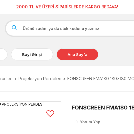
2000 TL VE ÜZERİ SİPARİŞLERDE KARGO BEDAVA!
Bayi Girişi
Ana Sayfa
rünleri
Projeksiyon Perdeleri
FONSCREEN FMA180 180x180 M
FONSCREEN FMA180 1
0
Yorum Yap