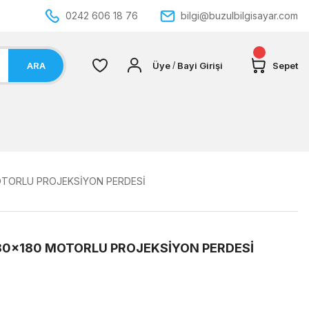
0242 606 18 76
bilgi@buzulbilgisayar.com
ARA
Üye
Bayi Girişi
Sepet
/
OTORLU PROJEKSİYON PERDESİ
80x180 MOTORLU PROJEKSİYON PERDESİ