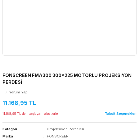
FONSCREEN FMA300 300x225 MOTORLU PROJEKSİYON
PERDESİ
0
Yorum Yap
11.168,95 TL
Taksit Seçenekleri
11.168,95 TL den başlayan taksitlerle!
Kategori
Projeksiyon Perdeleri
Marka
FONSCREEN