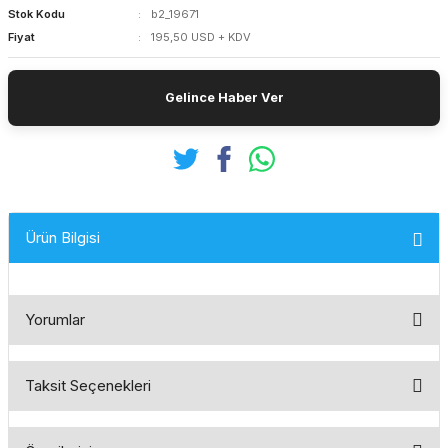
Stok Kodu
b2_19671
Fiyat
195,50 USD + KDV
Gelince Haber Ver
Ürün Bilgisi
Yorumlar
Taksit Seçenekleri
Bu ürüne ilk yorumu siz yapın!