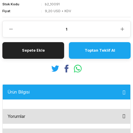
Stok Kodu
b2_10091
Fiyat
9,20 USD + KDV
Sepete Ekle
Toptan Teklif Al
Ürün Bilgisi
Yorumlar