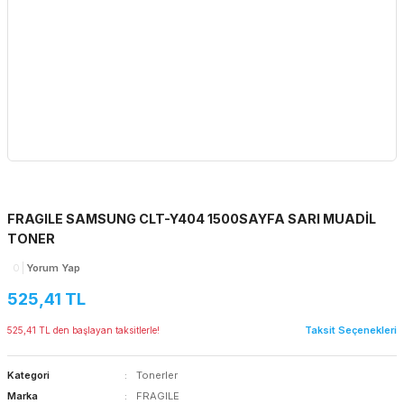
FRAGILE SAMSUNG CLT-Y404 1500SAYFA SARI MUADİL
TONER
0
Yorum Yap
525,41 TL
Taksit Seçenekleri
525,41 TL den başlayan taksitlerle!
Kategori
Tonerler
Marka
FRAGILE