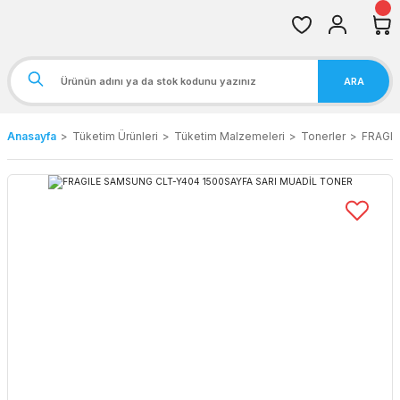
ARA
Anasayfa
Tüketim Ürünleri
Tüketim Malzemeleri
Tonerler
FRAGIL