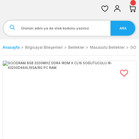
ARA
Anasayfa
Bilgisayar Bileşenleri
Bellekler
Masaüstü Bellekler
GOO