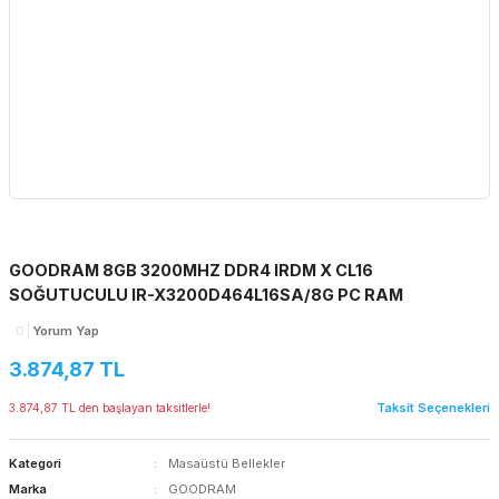
GOODRAM 8GB 3200MHZ DDR4 IRDM X CL16
SOĞUTUCULU IR-X3200D464L16SA/8G PC RAM
0
Yorum Yap
3.874,87 TL
Taksit Seçenekleri
3.874,87 TL den başlayan taksitlerle!
Kategori
Masaüstü Bellekler
Marka
GOODRAM