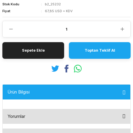
Stok Kodu
b2_25232
Fiyat
67,85 USD + KDV
Sepete Ekle
Toptan Teklif Al
Ürün Bilgisi
Yorumlar