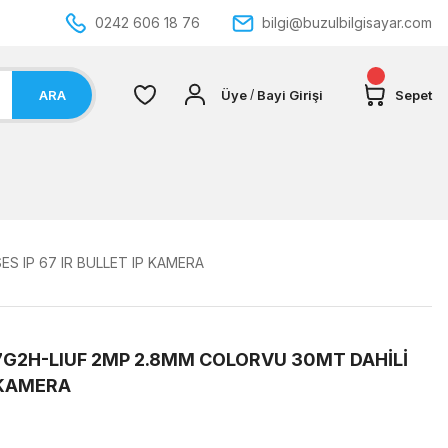
0242 606 18 76
bilgi@buzulbilgisayar.com
ARA
Üye
Bayi Girişi
Sepet
/
S IP 67 IR BULLET IP KAMERA
7G2H-LIUF 2MP 2.8MM COLORVU 30MT DAHİLİ
P KAMERA