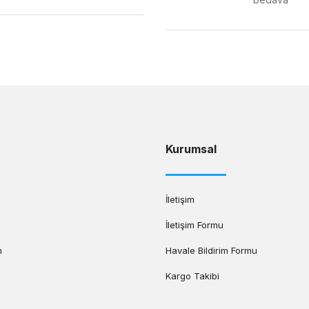
Gönder
Kurumsal
İletişim
İletişim Formu
m
Havale Bildirim Formu
Kargo Takibi