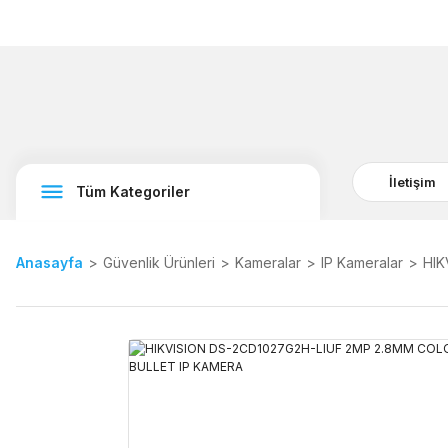
İletişim
Tüm Kategoriler
Anasayfa
Güvenlik Ürünleri
Kameralar
IP Kameralar
HIK