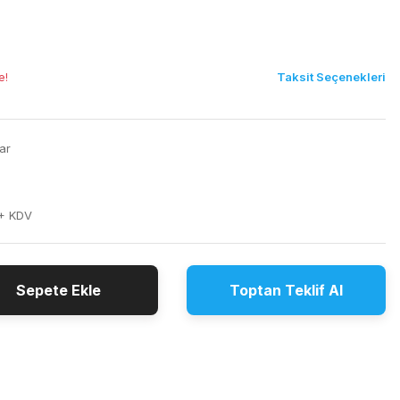
Taksit Seçenekleri
e!
ar
 + KDV
Sepete Ekle
Toptan Teklif Al