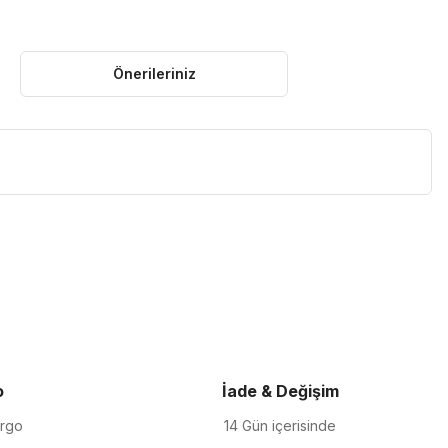
Önerileriniz
iletebilirsiniz.
o
İade & Değişim
argo
14 Gün içerisinde