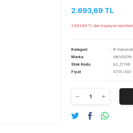
2.693,69 TL
2.693,69 TL den başlayan taksitlerl
Kategori
IP Kameral
Marka
HIKVISION
Stok Kodu
b2_21748
Fiyat
47,15 USD