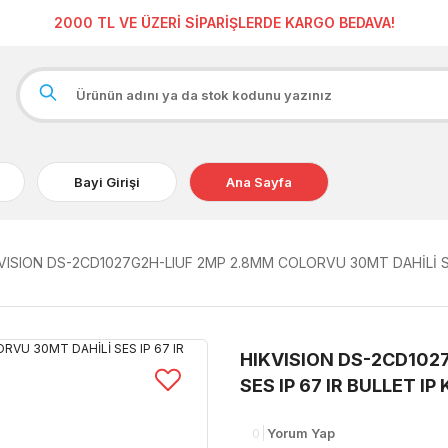
2000 TL VE ÜZERİ SİPARİŞLERDE KARGO BEDAVA!
Bayi Girişi
Ana Sayfa
VISION DS-2CD1027G2H-LIUF 2MP 2.8MM COLORVU 30MT DAHİLİ SE
HIKVISION DS-2CD102
SES IP 67 IR BULLET I
0
Yorum Yap