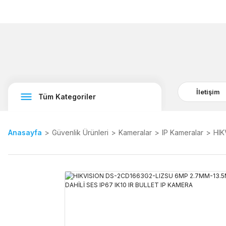
İletişim
Tüm Kategoriler
Anasayfa
Güvenlik Ürünleri
Kameralar
IP Kameralar
HIK