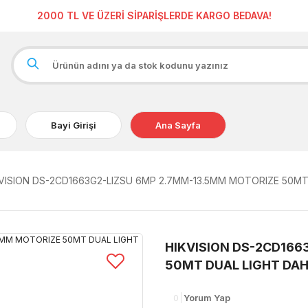
2000 TL VE ÜZERİ SİPARİŞLERDE KARGO BEDAVA!
Bayi Girişi
Ana Sayfa
VISION DS-2CD1663G2-LIZSU 6MP 2.7MM-13.5MM MOTORIZE 50MT D
HIKVISION DS-2CD166
50MT DUAL LIGHT DAHİL
0
Yorum Yap