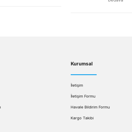
Gönder
Kurumsal
İletişim
İletişim Formu
m
Havale Bildirim Formu
Kargo Takibi