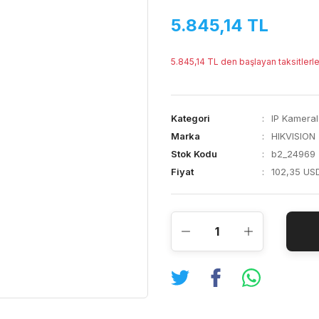
5.845,14 TL
5.845,14 TL den başlayan taksitlerle
Kategori
IP Kameral
Marka
HIKVISION
Stok Kodu
b2_24969
Fiyat
102,35 US