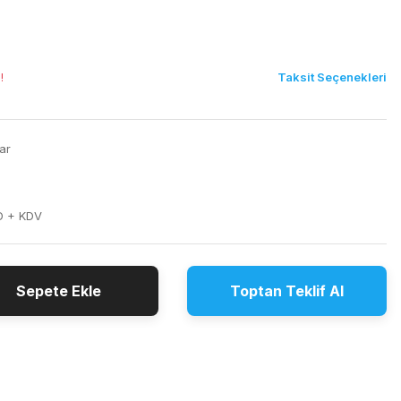
Taksit Seçenekleri
!
ar
D + KDV
Sepete Ekle
Toptan Teklif Al