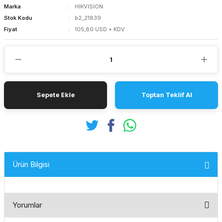
Marka
HIKVISION
Stok Kodu
b2_21839
Fiyat
105,80 USD + KDV
Sepete Ekle
Toptan Teklif Al
Ürün Bilgisi
Yorumlar