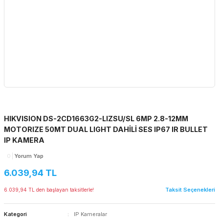
HIKVISION DS-2CD1663G2-LIZSU/SL 6MP 2.8-12MM
MOTORIZE 50MT DUAL LIGHT DAHİLİ SES IP67 IR BULLET
IP KAMERA
0
Yorum Yap
6.039,94 TL
Taksit Seçenekleri
6.039,94 TL den başlayan taksitlerle!
Kategori
IP Kameralar