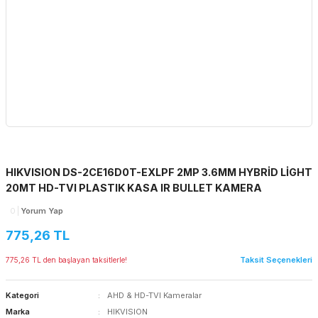
HIKVISION DS-2CE16D0T-EXLPF 2MP 3.6MM HYBRİD LİGHT
20MT HD-TVI PLASTIK KASA IR BULLET KAMERA
0
Yorum Yap
775,26 TL
Taksit Seçenekleri
775,26 TL den başlayan taksitlerle!
Kategori
AHD & HD-TVI Kameralar
Marka
HIKVISION