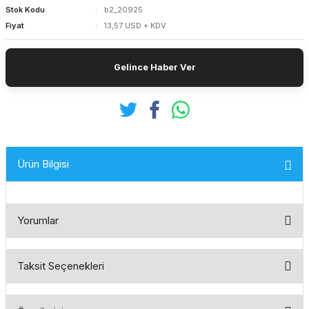
Stok Kodu
b2_20925
Fiyat
13,57 USD + KDV
Gelince Haber Ver
Ürün Bilgisi
Yorumlar
Taksit Seçenekleri
Bu ürüne ilk yorumu siz yapın!