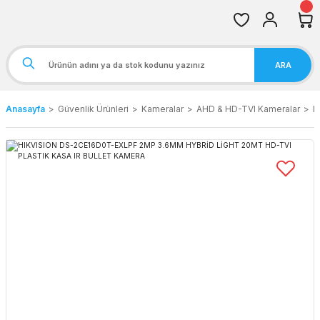
ARA
Anasayfa
Güvenlik Ürünleri
Kameralar
AHD & HD-TVI Kameralar
H