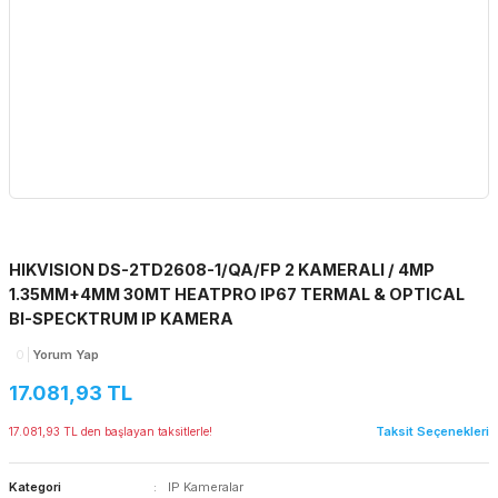
HIKVISION DS-2TD2608-1/QA/FP 2 KAMERALI / 4MP
1.35MM+4MM 30MT HEATPRO IP67 TERMAL & OPTICAL
BI-SPECKTRUM IP KAMERA
0
Yorum Yap
17.081,93 TL
Taksit Seçenekleri
17.081,93 TL den başlayan taksitlerle!
Kategori
IP Kameralar