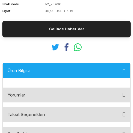
Stok Kodu
b2_23430
Fiyat
30,59 USD + KDV
Gelince Haber Ver
Ürün Bilgisi
Yorumlar
Taksit Seçenekleri
Bu ürüne ilk yorumu siz yapın!