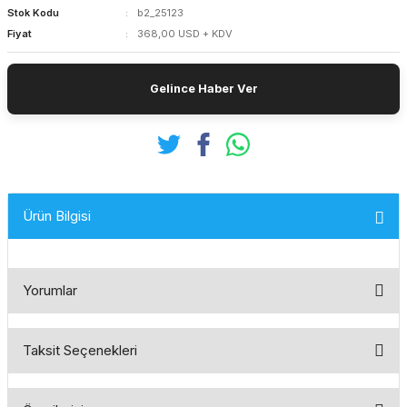
Stok Kodu
b2_25123
Fiyat
368,00 USD + KDV
Gelince Haber Ver
Ürün Bilgisi
Yorumlar
Taksit Seçenekleri
Bu ürüne ilk yorumu siz yapın!