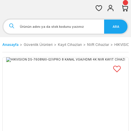
ARA
Anasayfa
Güvenlik Ürünleri
Kayıt Cihazları
NVR Cihazlar
HIKVISIO