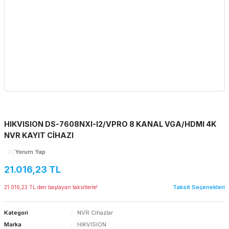
HIKVISION DS-7608NXI-I2/VPRO 8 KANAL VGA/HDMI 4K
NVR KAYIT CİHAZI
0
Yorum Yap
21.016,23 TL
Taksit Seçenekleri
21.016,23 TL den başlayan taksitlerle!
Kategori
NVR Cihazlar
Marka
HIKVISION