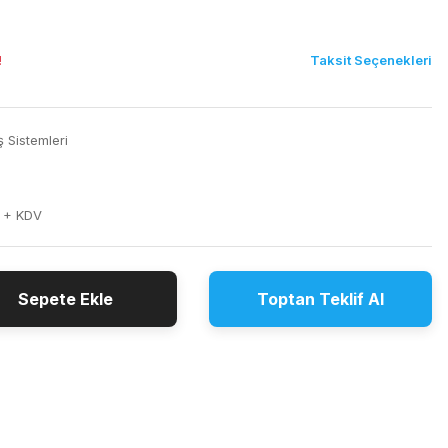
Taksit Seçenekleri
!
ş Sistemleri
 + KDV
Sepete Ekle
Toptan Teklif Al