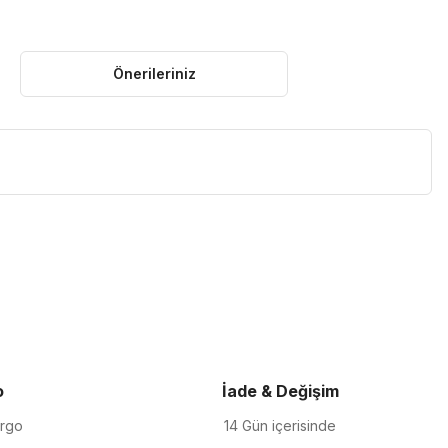
Önerileriniz
iletebilirsiniz.
o
İade & Değişim
argo
14 Gün içerisinde