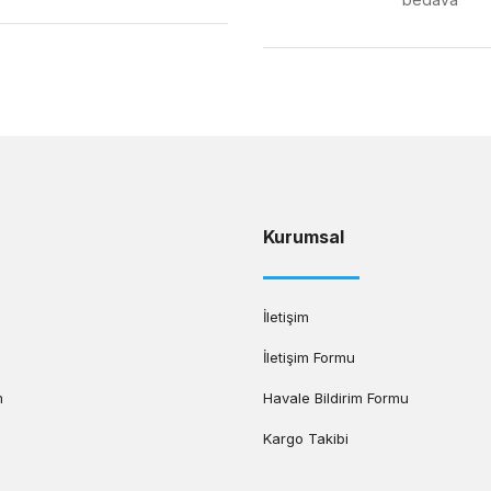
Gönder
Kurumsal
İletişim
İletişim Formu
m
Havale Bildirim Formu
Kargo Takibi