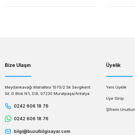
Bize Ulaşın
Üyelik
Meydankavağı Mahallesi 1570/2 Sk Sevgikent
Yeni Üyelik
Sit. D Blok N:1, D:B, 07230 Muratpaşa/Antalya
Üye Girişi
0242 606 18 76
Şifremi Unuttu
0242 606 18 76
bilgi@buzulbilgisayar.com