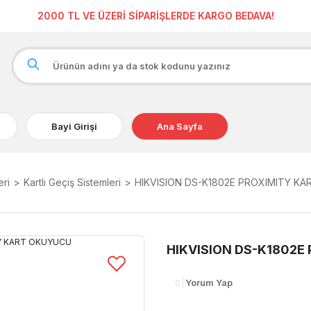
2000 TL VE ÜZERİ SİPARİŞLERDE KARGO BEDAVA!
Bayi Girişi
Ana Sayfa
eri
Kartlı Geçiş Sistemleri
HIKVISION DS-K1802E PROXIMITY K
HIKVISION DS-K1802E
0
Yorum Yap