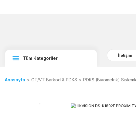
İletişim
Tüm Kategoriler
Anasayfa
OT/VT Barkod & PDKS
PDKS (Biyometrik) Sisteml