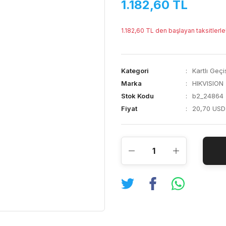
1.182,60 TL
1.182,60 TL den başlayan taksitlerle
Kategori
Kartlı Geçi
Marka
HIKVISION
Stok Kodu
b2_24864
Fiyat
20,70 USD