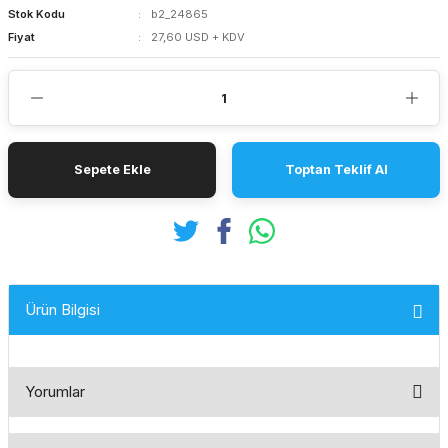
Stok Kodu
b2_24865
Fiyat
27,60 USD + KDV
Sepete Ekle
Toptan Teklif Al
Ürün Bilgisi
Yorumlar