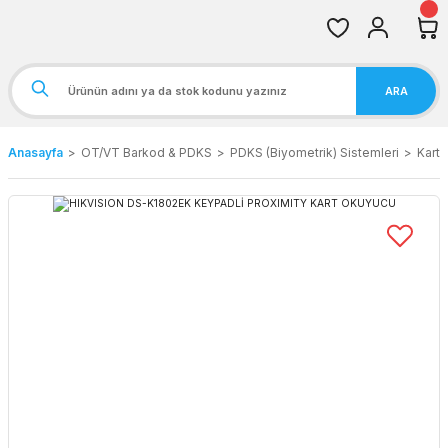
ARA
Anasayfa
OT/VT Barkod & PDKS
PDKS (Biyometrik) Sistemleri
Kartl