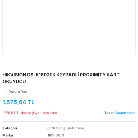
HIKVISION DS-K1802EK KEYPADLİ PROXIMITY KART
OKUYUCU
0
Yorum Yap
1.575,64 TL
Taksit Seçenekleri
1.575,64 TL den başlayan taksitlerle!
Kategori
Kartlı Geçiş Sistemleri
Marka
HIKVISION