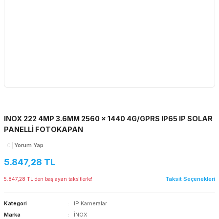
INOX 222 4MP 3.6MM 2560 × 1440 4G/GPRS IP65 IP SOLAR
PANELLİ FOTOKAPAN
0
Yorum Yap
5.847,28 TL
Taksit Seçenekleri
5.847,28 TL den başlayan taksitlerle!
Kategori
IP Kameralar
Marka
İNOX