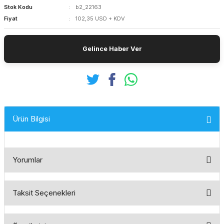
Stok Kodu
b2_22163
Fiyat
102,35 USD + KDV
Gelince Haber Ver
Ürün Bilgisi
Yorumlar
Taksit Seçenekleri
Bu ürüne ilk yorumu siz yapın!