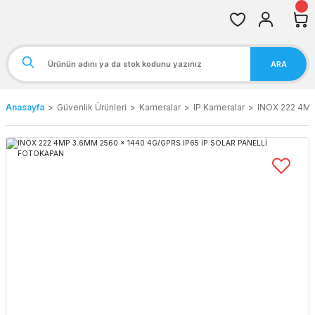
ARA
Anasayfa
Güvenlik Ürünleri
Kameralar
IP Kameralar
INOX 222 4MP