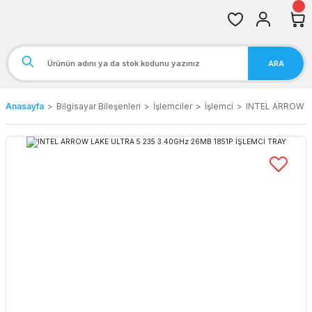
ARA
Anasayfa
Bilgisayar Bileşenleri
İşlemciler
İşlemci
INTEL ARROW L