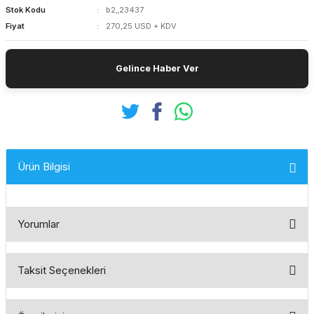
Stok Kodu
b2_23437
Fiyat
270,25 USD + KDV
Gelince Haber Ver
Ürün Bilgisi
Yorumlar
Taksit Seçenekleri
Bu ürüne ilk yorumu siz yapın!