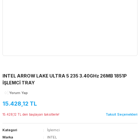
INTEL ARROW LAKE ULTRA 5 235 3.40GHz 26MB 1851P
İŞLEMCİ TRAY
0
Yorum Yap
15.428,12 TL
Taksit Seçenekleri
15.428,12 TL den başlayan taksitlerle!
Kategori
İşlemci
Marka
INTEL