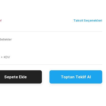
Taksit Seçenekleri
e!
ellekler
 + KDV
Sepete Ekle
Toptan Teklif Al