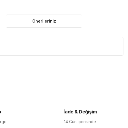
Önerileriniz
iletebilirsiniz.
o
İade & Değişim
argo
14 Gün içerisinde