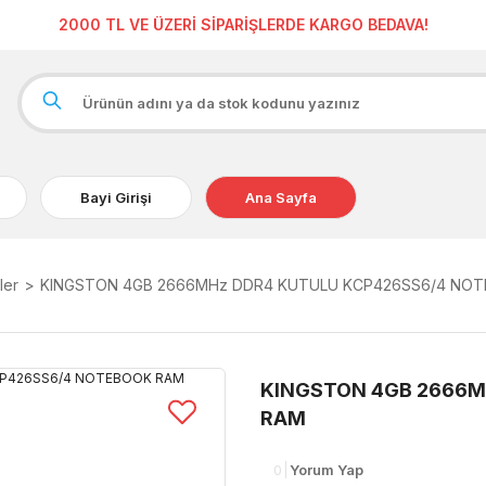
2000 TL VE ÜZERİ SİPARİŞLERDE KARGO BEDAVA!
Bayi Girişi
Ana Sayfa
ler
KINGSTON 4GB 2666MHz DDR4 KUTULU KCP426SS6/4 NO
KINGSTON 4GB 2666M
RAM
0
Yorum Yap