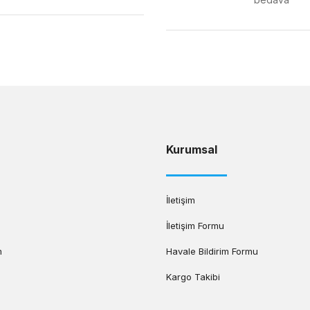
Gönder
Kurumsal
İletişim
İletişim Formu
m
Havale Bildirim Formu
Kargo Takibi