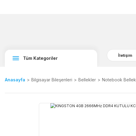
İletişim
Tüm Kategoriler
Anasayfa
Bilgisayar Bileşenleri
Bellekler
Notebook Bellek