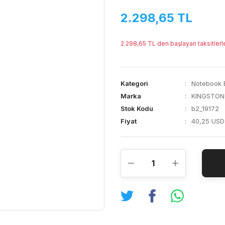
2.298,65 TL
2.298,65 TL den başlayan taksitlerl
Kategori
Notebook B
Marka
KINGSTON
Stok Kodu
b2_19172
Fiyat
40,25 USD