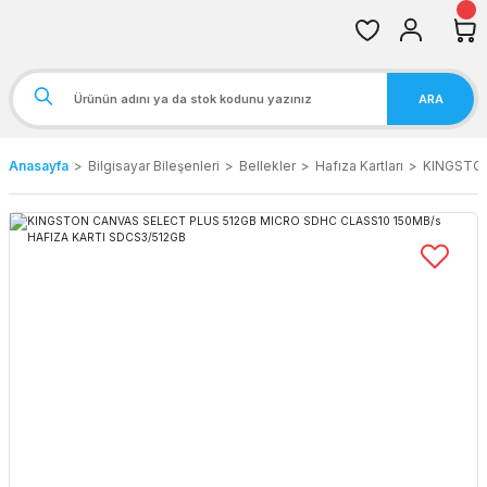
ARA
Anasayfa
Bilgisayar Bileşenleri
Bellekler
Hafıza Kartları
KINGSTON