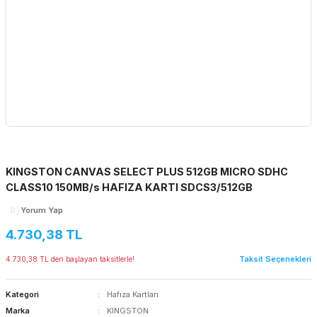
KINGSTON CANVAS SELECT PLUS 512GB MICRO SDHC
CLASS10 150MB/s HAFIZA KARTI SDCS3/512GB
0
Yorum Yap
4.730,38 TL
Taksit Seçenekleri
4.730,38 TL den başlayan taksitlerle!
Kategori
Hafıza Kartları
Marka
KINGSTON