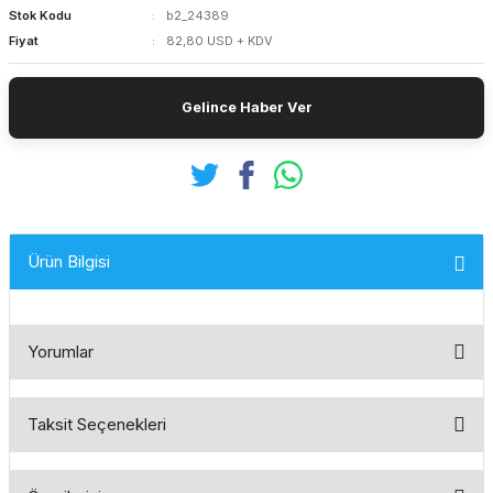
Stok Kodu
b2_24389
Fiyat
82,80 USD + KDV
Gelince Haber Ver
Ürün Bilgisi
Yorumlar
Taksit Seçenekleri
Bu ürüne ilk yorumu siz yapın!