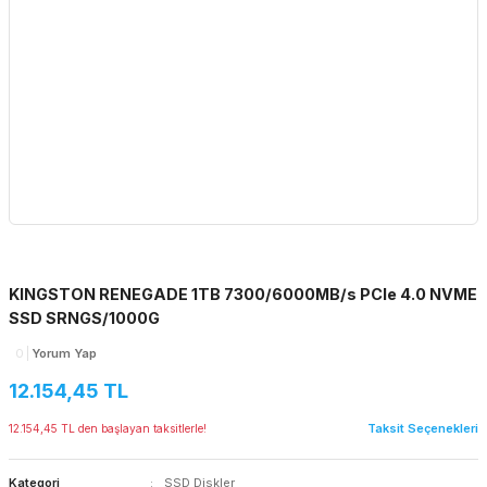
KINGSTON RENEGADE 1TB 7300/6000MB/s PCIe 4.0 NVME
SSD SRNGS/1000G
0
Yorum Yap
12.154,45 TL
Taksit Seçenekleri
12.154,45 TL den başlayan taksitlerle!
Kategori
SSD Diskler