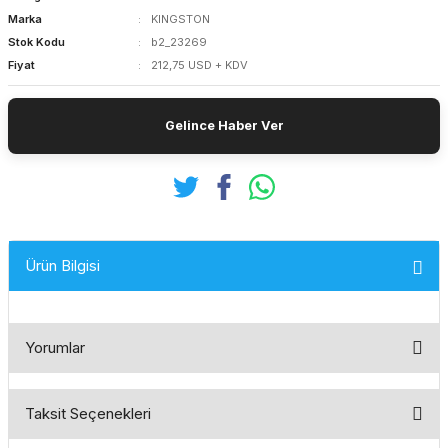
Marka
KINGSTON
Stok Kodu
b2_23269
Fiyat
212,75 USD + KDV
Gelince Haber Ver
Ürün Bilgisi
Yorumlar
Taksit Seçenekleri
Bu ürüne ilk yorumu siz yapın!