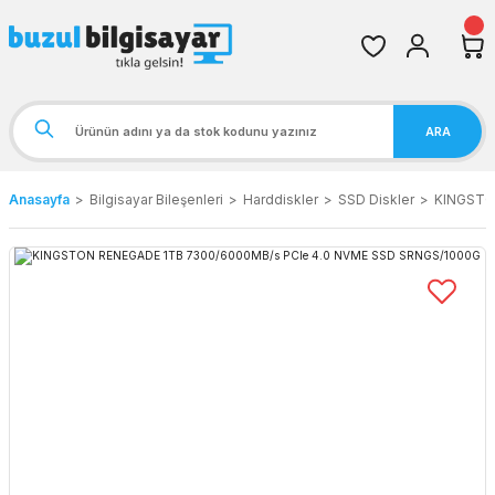
ARA
Anasayfa
Bilgisayar Bileşenleri
Harddiskler
SSD Diskler
KINGSTO