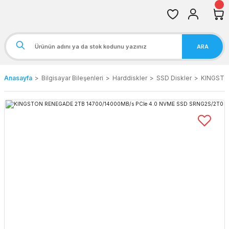
ARA
Anasayfa
Bilgisayar Bileşenleri
Harddiskler
SSD Diskler
KINGSTO