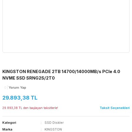
KINGSTON RENEGADE 2TB 14700/14000MB/s PCIe 4.0
NVME SSD SRNG2S/2T0
0
Yorum Yap
29.893,38 TL
Taksit Seçenekleri
29.893,38 TL den başlayan taksitlerle!
Kategori
SSD Diskler
Marka
KINGSTON