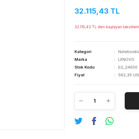
32.115,43 TL
32.115,43 TL den başlayan taksitlerl
Kategori
Notebookl
Marka
LENOVO
Stok Kodu
b2_24650
Fiyat
562,35 US