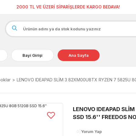
2000 TL VE ÜZERİ SİPARİŞLERDE KARGO BEDAVA!
Bayi Girişi
Ana Sayfa
oklar
LENOVO IDEAPAD SLİM 3 82XM00U8TX RYZEN 7 5825U 8G
LENOVO IDEAPAD SLİM
SSD 15.6'' FREEDOS 
0
Yorum Yap