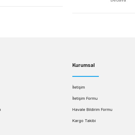
Gönder
Kurumsal
İletişim
İletişim Formu
m
Havale Bildirim Formu
Kargo Takibi