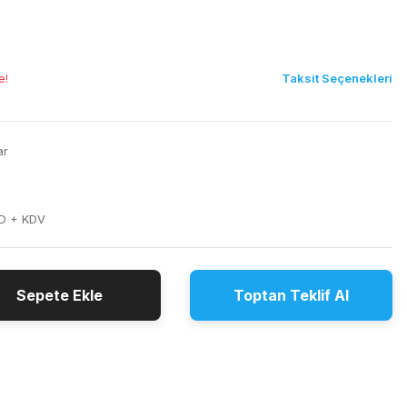
Taksit Seçenekleri
e!
ar
D + KDV
Sepete Ekle
Toptan Teklif Al