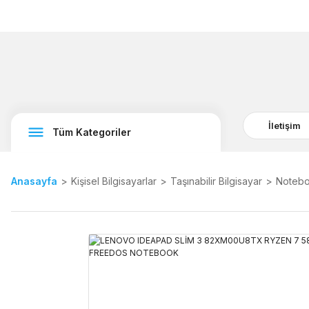
İletişim
Tüm Kategoriler
Anasayfa
Kişisel Bilgisayarlar
Taşınabilir Bilgisayar
Notebo