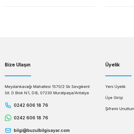
Bize Ulaşın
Üyelik
Meydankavağı Mahallesi 1570/2 Sk Sevgikent
Yeni Üyelik
Sit. D Blok N:1, D:B, 07230 Muratpaşa/Antalya
Üye Girişi
0242 606 18 76
Şifremi Unuttu
0242 606 18 76
bilgi@buzulbilgisayar.com