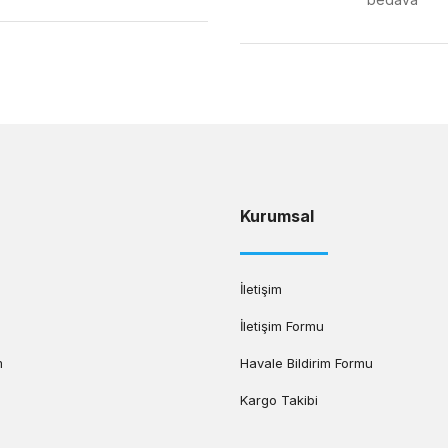
Gönder
Kurumsal
İletişim
İletişim Formu
m
Havale Bildirim Formu
Kargo Takibi