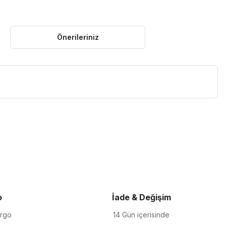
Önerileriniz
iletebilirsiniz.
o
İade & Değişim
argo
14 Gün içerisinde