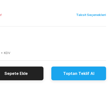
Taksit Seçenekleri
e!
 + KDV
Sepete Ekle
Toptan Teklif Al