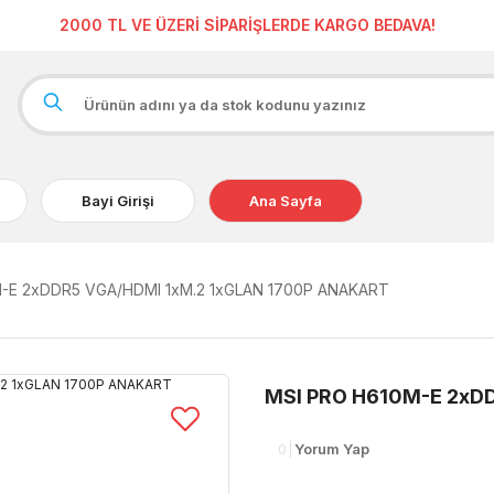
2000 TL VE ÜZERİ SİPARİŞLERDE KARGO BEDAVA!
Bayi Girişi
Ana Sayfa
-E 2xDDR5 VGA/HDMI 1xM.2 1xGLAN 1700P ANAKART
MSI PRO H610M-E 2xD
0
Yorum Yap