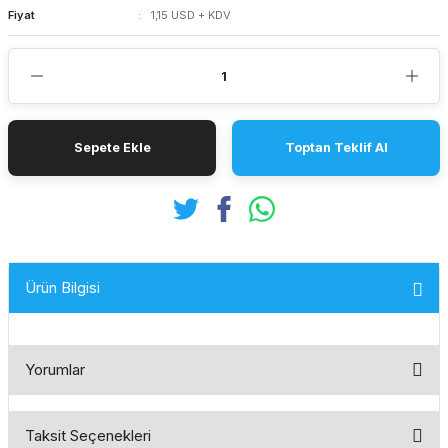
Fiyat
1,15 USD + KDV
Sepete Ekle
Toptan Teklif Al
Ürün Bilgisi
Yorumlar
Taksit Seçenekleri