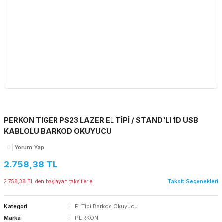
PERKON TIGER PS23 LAZER EL TİPİ / STAND'LI 1D USB
KABLOLU BARKOD OKUYUCU
0
Yorum Yap
2.758,38 TL
Taksit Seçenekleri
2.758,38 TL den başlayan taksitlerle!
Kategori
El Tipi Barkod Okuyucu
Marka
PERKON