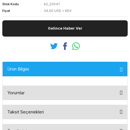
Stok Kodu
b2_23047
Fiyat
34,50 USD + KDV
Gelince Haber Ver
Ürün Bilgisi
Yorumlar
Taksit Seçenekleri
Bu ürüne ilk yorumu siz yapın!