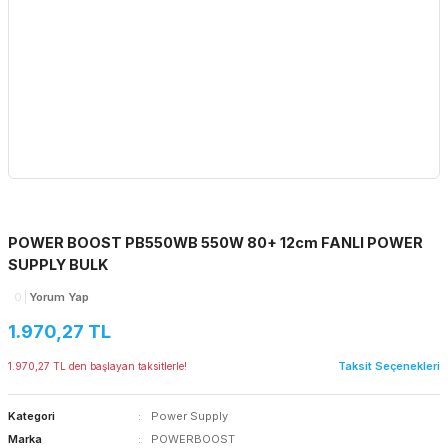
POWER BOOST PB550WB 550W 80+ 12cm FANLI POWER
SUPPLY BULK
0
Yorum Yap
1.970,27 TL
Taksit Seçenekleri
1.970,27 TL den başlayan taksitlerle!
Kategori
Power Supply
Marka
POWERBOOST