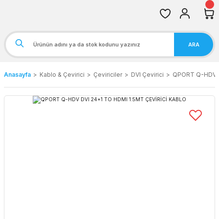
ARA
Anasayfa
Kablo & Çevirici
Çeviriciler
DVI Çevirici
QPORT Q-HDV D