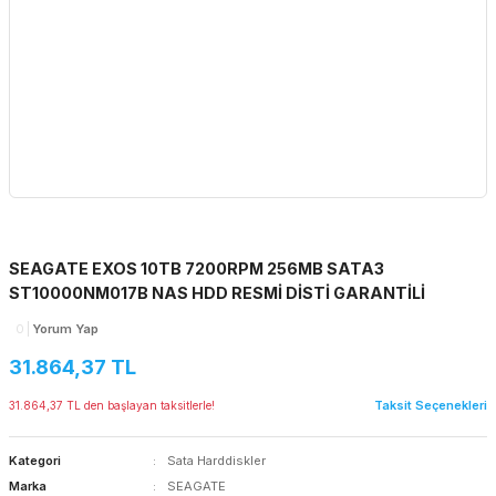
SEAGATE EXOS 10TB 7200RPM 256MB SATA3
ST10000NM017B NAS HDD RESMİ DİSTİ GARANTİLİ
0
Yorum Yap
31.864,37 TL
Taksit Seçenekleri
31.864,37 TL den başlayan taksitlerle!
Kategori
Sata Harddiskler
Marka
SEAGATE