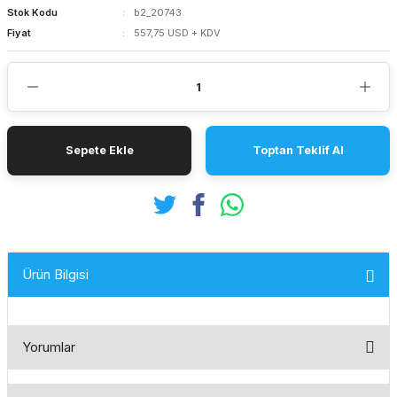
Stok Kodu
b2_20743
Fiyat
557,75 USD + KDV
Sepete Ekle
Toptan Teklif Al
Ürün Bilgisi
Yorumlar