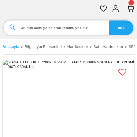
ARA
Anasayfa
Bilgisayar Bileşenleri
Harddiskler
Sata Harddiskler
SEA