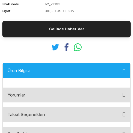
Stok Kodu
b2_21363
Fiyat
310,50 USD + KDV
Gelince Haber Ver
Ürün Bilgisi
Yorumlar
Taksit Seçenekleri
Bu ürüne ilk yorumu siz yapın!