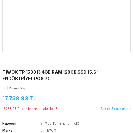
TIWOX TP 1503 I3 4GB RAM 128GB SSD 15.6''
ENDÜSTRİYEL POS PC
0
Yorum Yap
17.738,93 TL
Taksit Seçenekleri
17.738,93 TL den başlayan taksitlerle!
Kategori
Pos Terminalleri (AIO)
Marka
TIWOX