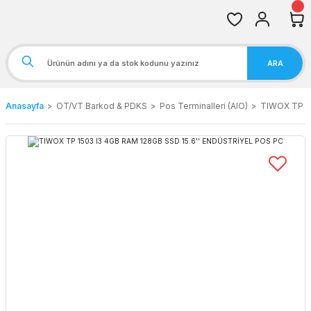
ARA
Anasayfa
OT/VT Barkod & PDKS
Pos Terminalleri (AIO)
TIWOX TP 1