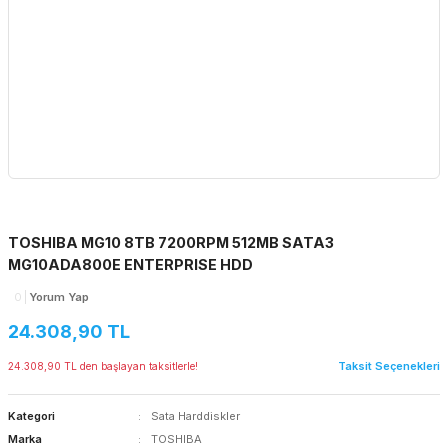
TOSHIBA MG10 8TB 7200RPM 512MB SATA3
MG10ADA800E ENTERPRISE HDD
0
Yorum Yap
24.308,90 TL
Taksit Seçenekleri
24.308,90 TL den başlayan taksitlerle!
Kategori
Sata Harddiskler
Marka
TOSHIBA