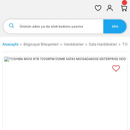
ARA
Anasayfa
Bilgisayar Bileşenleri
Harddiskler
Sata Harddiskler
TOS