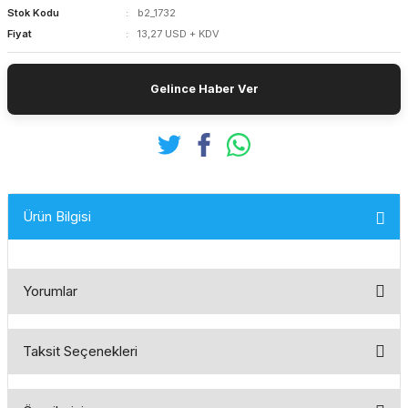
Stok Kodu
b2_1732
Fiyat
13,27 USD + KDV
Gelince Haber Ver
Ürün Bilgisi
Yorumlar
Taksit Seçenekleri
Bu ürüne ilk yorumu siz yapın!