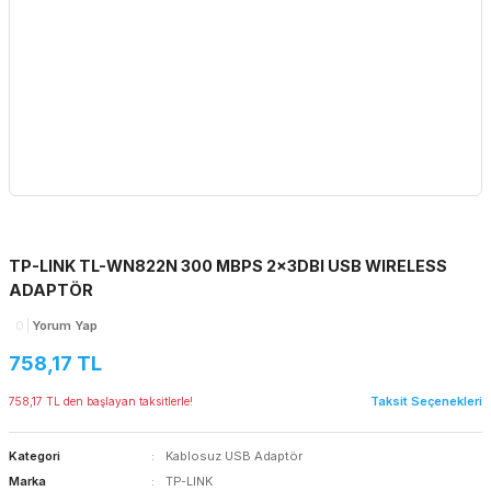
TP-LINK TL-WN822N 300 MBPS 2x3DBI USB WIRELESS
ADAPTÖR
0
Yorum Yap
758,17 TL
Taksit Seçenekleri
758,17 TL den başlayan taksitlerle!
Kategori
Kablosuz USB Adaptör
Marka
TP-LINK