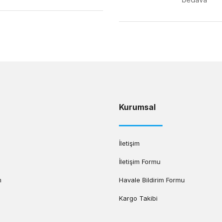
Gönder
Kurumsal
İletişim
İletişim Formu
m
Havale Bildirim Formu
Kargo Takibi