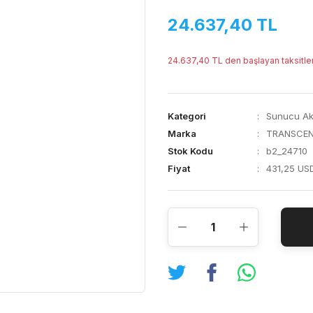
24.637,40 TL
24.637,40 TL den başlayan taksitler
Kategori
Sunucu Ak
Marka
TRANSCE
Stok Kodu
b2_24710
Fiyat
431,25 US