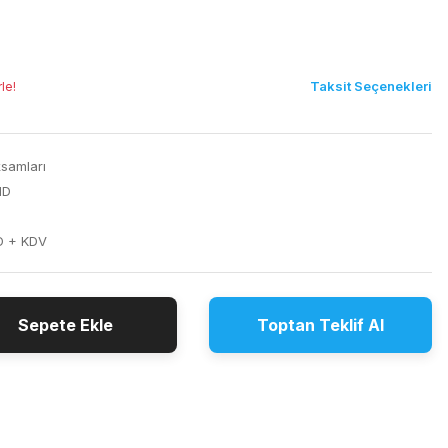
Taksit Seçenekleri
le!
samları
ND
D + KDV
Sepete Ekle
Toptan Teklif Al