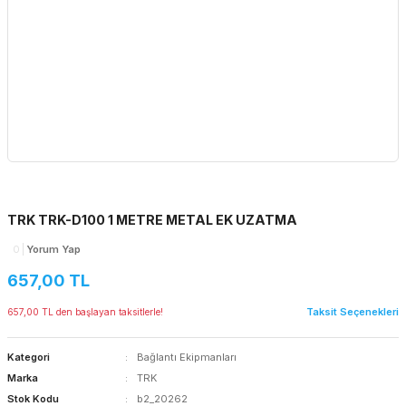
TRK TRK-D100 1 METRE METAL EK UZATMA
0
Yorum Yap
657,00 TL
Taksit Seçenekleri
657,00 TL den başlayan taksitlerle!
Kategori
Bağlantı Ekipmanları
Marka
TRK
Stok Kodu
b2_20262