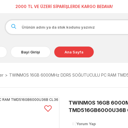
2000 TL VE ÜZERİ SİPARİŞLERDE KARGO BEDAVA!
Bayi Girişi
Ana Sayfa
er
TWINMOS 16GB 6000MHz DDR5 SOĞUTUCULU PC RAM TMD5
TWINMOS 16GB 6000
TMD516GB6000U36B 
0
Yorum Yap