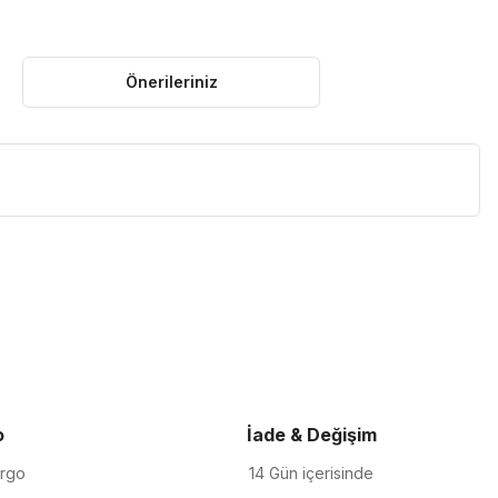
Önerileriniz
iletebilirsiniz.
o
İade & Değişim
argo
14 Gün içerisinde