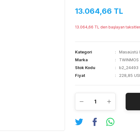
13.064,66 TL
13.064,66 TL den başlayan taksitler
Kategori
Masaüstü B
Marka
TWINMOS
Stok Kodu
b2_24493
Fiyat
228,85 US