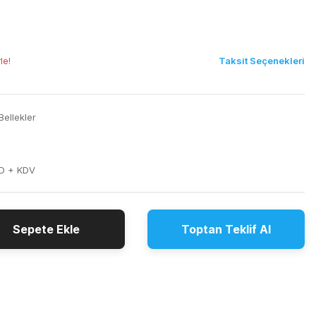
Taksit Seçenekleri
le!
ellekler
D + KDV
Sepete Ekle
Toptan Teklif Al