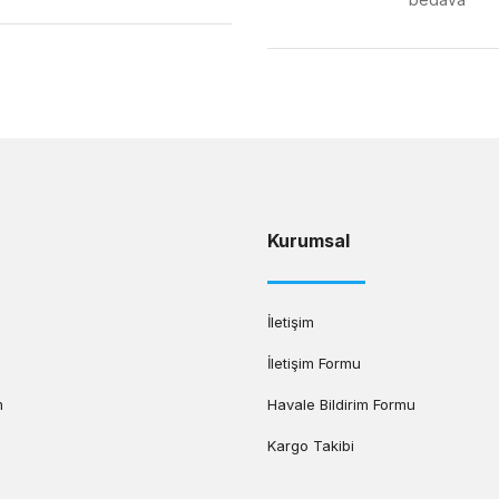
Gönder
Kurumsal
İletişim
İletişim Formu
m
Havale Bildirim Formu
Kargo Takibi