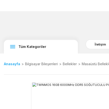
İletişim
Tüm Kategoriler
Anasayfa
Bilgisayar Bileşenleri
Bellekler
Masaüstü Bellekl