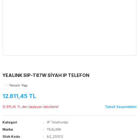
YEALINK SIP-T87W SİYAH IP TELEFON
0
Yorum Yap
12.811,45 TL
Taksit Seçenekleri
12.811,45 TL den başlayan taksitlerle!
Kategori
IP Telefonlar
Marka
YEALINK
Stok Kodu
b2_25103