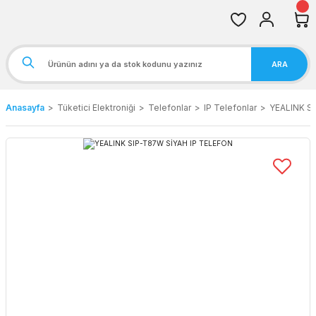
ARA
Anasayfa
Tüketici Elektroniği
Telefonlar
IP Telefonlar
YEALINK S