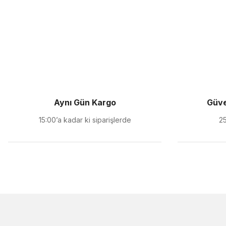
Aynı Gün Kargo
Güve
15:00’a kadar ki siparişlerde
25