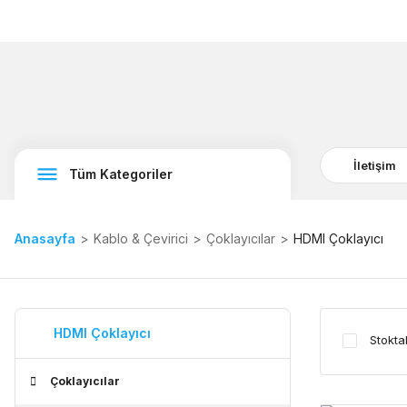
İletişim
Tüm Kategoriler
Anasayfa
Kablo & Çevirici
Çoklayıcılar
HDMI Çoklayıcı
HDMI Çoklayıcı
Stokta
Çoklayıcılar