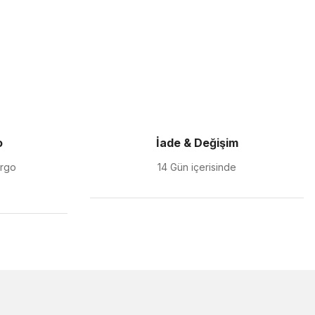
o
İade & Değişim
argo
14 Gün içerisinde