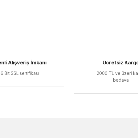
nli Alışveriş İmkanı
Ücretsiz Karg
6 Bit SSL sertifikası
2000 TL ve üzeri k
bedava