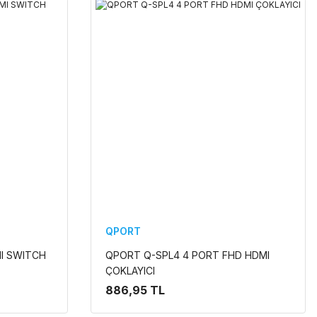
QPORT
I SWITCH
QPORT Q-SPL4 4 PORT FHD HDMI
ÇOKLAYICI
886,95 TL