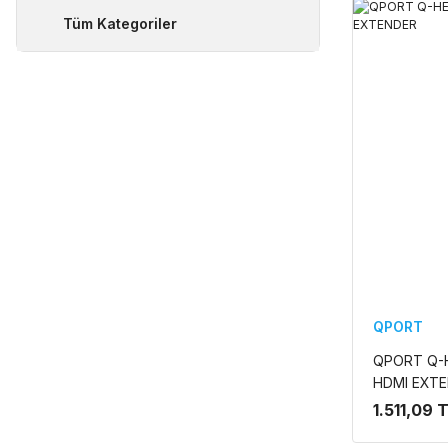
Tüm Kategoriler
QPORT
QPORT Q-
HDMI EXT
1.511,09 