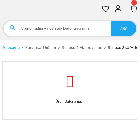
ARA
Anasayfa
Kurumsal Ürünler
Sunucu & Aksesuarları
Sunucu Ssd/Hdd/K
Ürün Bulunamadı.