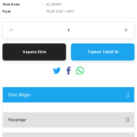
Stok Kodu
b2_16901
Fiyat
111,55 USD + KDV
Sepete Ekle
Toptan Teklif Al
Ürün Bilgisi
Yorumlar