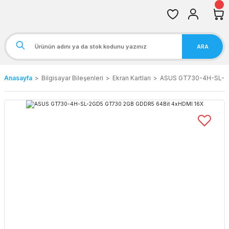
ARA
Anasayfa
Bilgisayar Bileşenleri
Ekran Kartları
ASUS GT730-4H-SL-2G