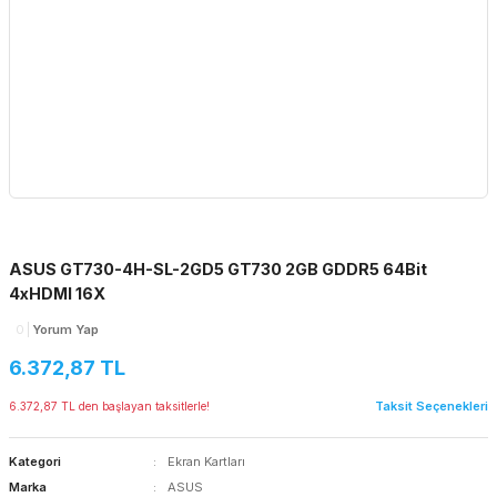
ASUS GT730-4H-SL-2GD5 GT730 2GB GDDR5 64Bit
4xHDMI 16X
0
Yorum Yap
6.372,87 TL
Taksit Seçenekleri
6.372,87 TL den başlayan taksitlerle!
Kategori
Ekran Kartları
Marka
ASUS